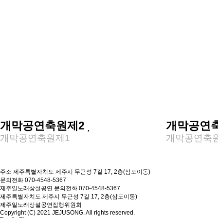
개막공연축원제2
개막공연
개막공연축원제1
개막공연축
주소
제주특별자치도 제주시 무근성 7길 17, 2층(삼도이동)
문의전화
070-4548-5367
제주일노래상설공연
문의전화 070-4548-5367
제주특별자치도 제주시 무근성 7길 17, 2층(삼도이동)
제주일노래상설공연집행위원회
Copyright (C) 2021 JEJUSONG. All rights reserved.