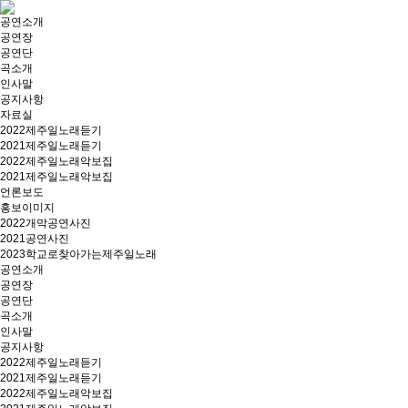
공연소개
공연장
공연단
곡소개
인사말
공지사항
자료실
2022제주일노래듣기
2021제주일노래듣기
2022제주일노래악보집
2021제주일노래악보집
언론보도
홍보이미지
2022개막공연사진
2021공연사진
2023학교로찾아가는제주일노래
공연소개
공연장
공연단
곡소개
인사말
공지사항
2022제주일노래듣기
2021제주일노래듣기
2022제주일노래악보집