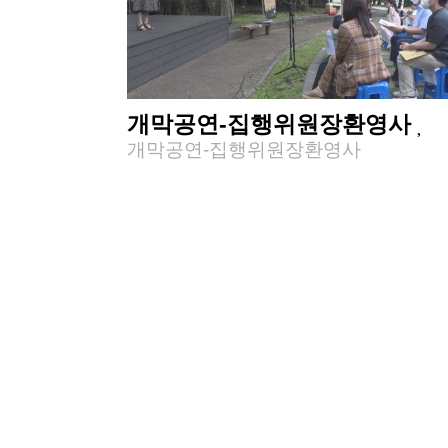
개막공연-집행위원장환영사
개막공연-집행위원장환영사