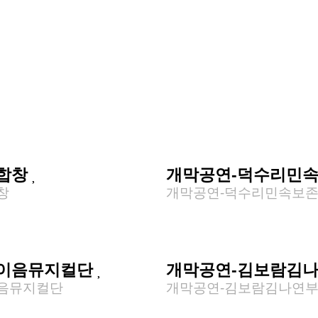
-합창
개막공연-덕수리민
창
개막공연-덕수리민속보
-이음뮤지컬단
개막공연-김보람김
음뮤지컬단
개막공연-김보람김나연